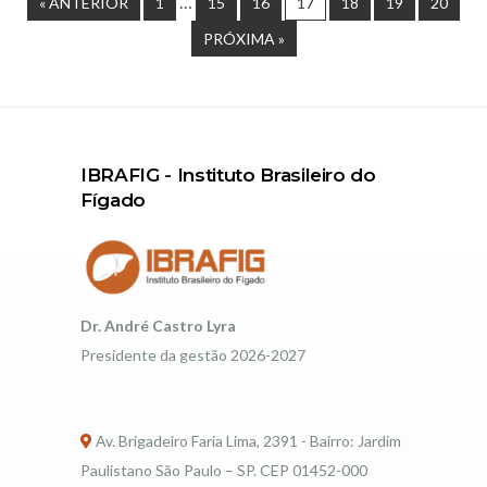
…
« ANTERIOR
1
15
16
17
18
19
20
PRÓXIMA »
IBRAFIG - Instituto Brasileiro do
Fígado
Dr. André Castro Lyra
Presidente da gestão 2026-2027
Av. Brigadeiro Faria Lima, 2391 - Bairro: Jardim
Paulistano São Paulo – SP. CEP 01452-000