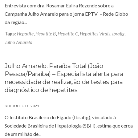
Entrevista com dra. Rosamar Eulira Rezende sobre a
Campanha Julho Amarelo para o jorna EPTV – Rede Globo
da região...
Tags:
,
,
,
,
,
Hepatite
Hepatite B
Hepatite C
Hepatites Virais
Ibrafig
Julho Amarelo
Julho Amarelo: Paraíba Total (João
Pessoa/Paraíba) – Especialista alerta para
necessidade de realização de testes para
diagnóstico de hepatites
8 DE JULHO DE 2021
O Instituto Brasileiro do Fígado (Ibrafig), vinculado à
Sociedade Brasileira de Hepatologia (SBH), estima que cerca
de um milhão de...