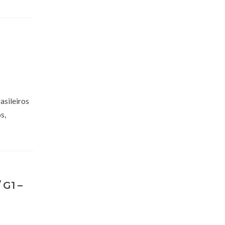
asileiros
s,
 G1 –