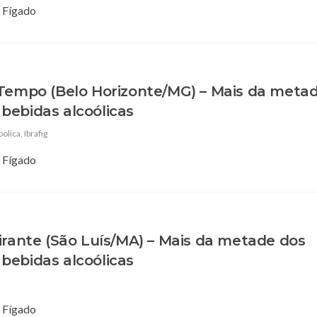
o Fígado
 Tempo (Belo Horizonte/MG) – Mais da meta
bebidas alcoólicas
oolica
,
Ibrafig
o Fígado
irante (São Luís/MA) – Mais da metade dos
bebidas alcoólicas
o Fígado