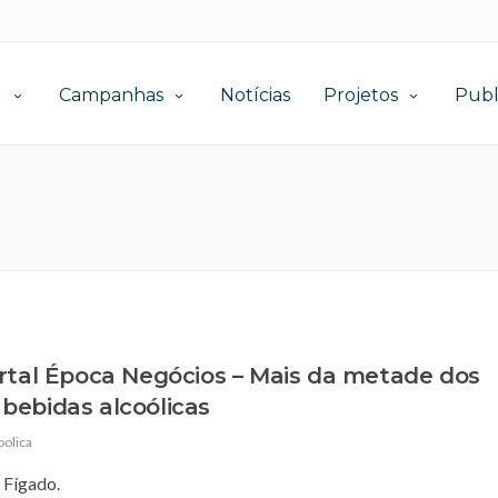
l
Campanhas
Notícias
Projetos
Publ
ortal Época Negócios – Mais da metade dos
bebidas alcoólicas
oolica
 Fígado.