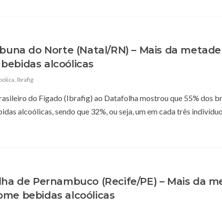
ibuna do Norte (Natal/RN) – Mais da metade
bebidas alcoólicas
oolica
,
Ibrafig
sileiro do Fígado (Ibrafig) ao Datafolha mostrou que 55% dos br
as alcoólicas, sendo que 32%, ou seja, um em cada três indivíduo
olha de Pernambuco (Recife/PE) – Mais da 
ome bebidas alcoólicas