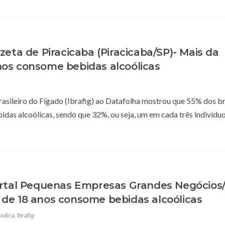
zeta de Piracicaba (Piracicaba/SP)- Mais da
os consome bebidas alcoólicas
sileiro do Fígado (Ibrafig) ao Datafolha mostrou que 55% dos br
as alcoólicas, sendo que 32%, ou seja, um em cada três indivíduo
ortal Pequenas Empresas Grandes Negócios/
de 18 anos consome bebidas alcoólicas
oolica
,
Ibrafig