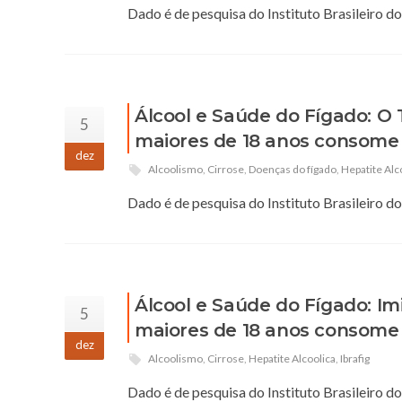
Dado é de pesquisa do Instituto Brasileiro d
Álcool e Saúde do Fígado: O
5
maiores de 18 anos consome 
dez
Alcoolismo
,
Cirrose
,
Doenças do fígado
,
Hepatite Alc
Dado é de pesquisa do Instituto Brasileiro d
Álcool e Saúde do Fígado: Im
5
maiores de 18 anos consome 
dez
Alcoolismo
,
Cirrose
,
Hepatite Alcoolica
,
Ibrafig
Dado é de pesquisa do Instituto Brasileiro d