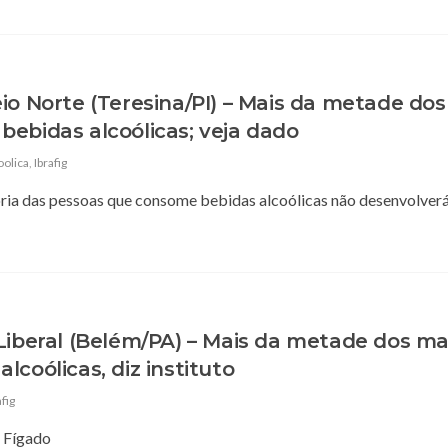
io Norte (Teresina/PI) – Mais da metade dos
bebidas alcoólicas; veja dado
oolica
,
Ibrafig
ioria das pessoas que consome bebidas alcoólicas não desenvolverá
Liberal (Belém/PA) – Mais da metade dos ma
coólicas, diz instituto
afig
o Fígado