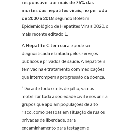
responsável por mais de 76% das
mortes das hepatites virais, no período
de 2000 a 2018
, segundo Boletim
Epidemiológico de Hepatites Virais 2020, o
mais recente editado
1
.
A
Hepatite C tem cura
e pode ser
diagnosticada e tratada pelos serviços
públicos e privados de saúde. A hepatite B
tem vacina e tratamento com medicações
que interrompem a progressão da doença.
“Durante todo o mês de julho, vamos
mobilizar toda a sociedade civil e nos unir a
grupos que apoiam populações de alto
risco, como pessoas em situação de rua ou
privadas de liberdade, para
encaminhamento para testagem e