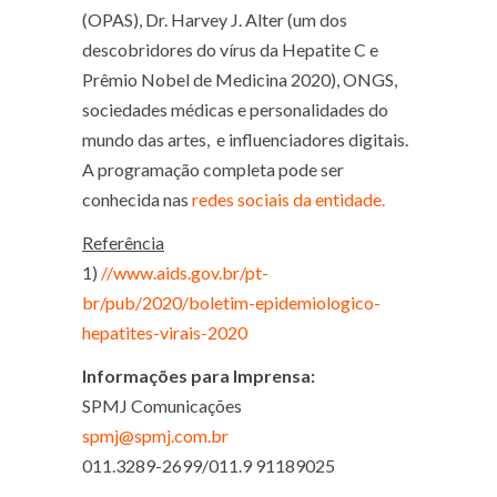
(OPAS), Dr. Harvey J. Alter (um dos
descobridores do vírus da Hepatite C e
Prêmio Nobel de Medicina 2020), ONGS,
sociedades médicas e personalidades do
mundo das artes, e influenciadores digitais.
A programação completa pode ser
conhecida nas
redes sociais da entidade.
Referência
1)
//www.aids.gov.br/pt-
br/pub/2020/boletim-epidemiologico-
hepatites-virais-2020
Informações para Imprensa:
SPMJ Comunicações
spmj@spmj.com.br
011.3289-2699/011.9 91189025