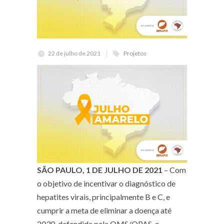
22 de julho de 2021
Projetos
SÃO PAULO, 1 DE JULHO DE 2021
– Com
o objetivo de incentivar o diagnóstico de
hepatites virais, principalmente B e C, e
cumprir a meta de eliminar a doença até
2030, defendida pela OMS/OPAS, o