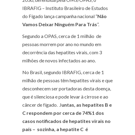
IBRAFIG – Instituto Brasileiro de Estudos
do Fígado lança campanha nacional “
Não
Vamos Deixar Ninguém Para Trás
”.
Segundo a OPAS, cerca de 1 milhão de
pessoas morrem por ano no mundo em
decorrência das hepatites virais, com 3
milhões de novos infectados ao ano.
No Brasil, segundo IBRAFIG, cerca de 1
milhão de pessoas têm hepatites virais e que
desconhecem ser portadoras desta doença,
que é silenciosa e pode levar à cirrose e ao
câncer de fígado. J
untas, as hepatites B e
C respondem por cerca de 74%
1
dos
casos notificados de hepatites virais no
país – sozinha, a hepatite C é