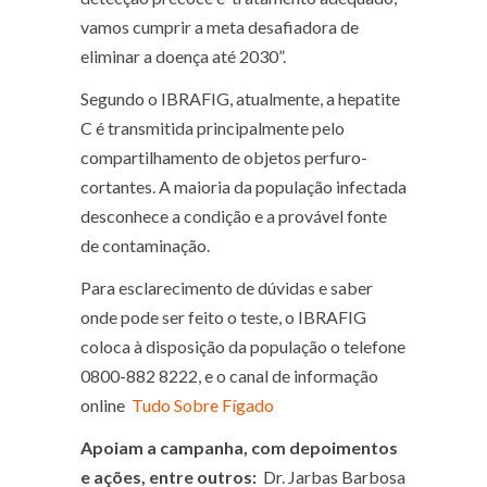
vamos cumprir a meta desafiadora de
eliminar a doença até 2030”.
Segundo o IBRAFIG, atualmente, a hepatite
C é transmitida principalmente pelo
compartilhamento de objetos perfuro-
cortantes. A maioria da população infectada
desconhece a condição e a provável fonte
de contaminação.
Para esclarecimento de dúvidas e saber
onde pode ser feito o teste, o IBRAFIG
coloca à disposição da população o telefone
0800-882 8222, e o canal de informação
online
Tudo Sobre Fígado
Apoiam a campanha, com depoimentos
e ações, entre outros:
Dr. Jarbas Barbosa