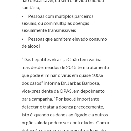
não descartável, ou sem o devido cuidado
sanitário;
Pessoas com múltiplos parceiros
sexuais, ou com múltiplas doenças
sexualmente transmissíveis
Pessoas que admitem elevado consumo
de álcool
“Das hepatites virais, a C não tem vacina,
mas desde meados de 2015 tem tratamento
que pode eliminar o vírus em quase 100%
dos casos”, informa Dr. Jarbas Barbosa,
vice-presidente da OPAS, em depoimento
para campanha. “Por isso, é importante
detectar e tratar a doença precocemente,
isto é, quando os danos ao fígado e a outros
órgãos ainda podem ser controlados. Com a
detecção precoce e tratamento adequado,