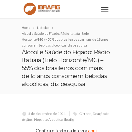
Home
Notícias
Álcool e Saúde do Fígado: Rádio Itatiaia (Belo
Horizonte/MG) – 55% dos brasileiros com mais de 18 anos
consomem bebidas alcoólicas, diz pesquisa
Álcool e Saúde do Fígado: Rádio
Itatiaia (Belo Horizonte/MG) –
55% dos brasileiros com mais
de 18 anos consomem bebidas
alcoólicas, diz pesquisa
5 de dezembro de 2021
Cirrose
,
Doação de
órgãos
,
Hepatite Alcoolica
,
Ibrafig
Confira o texto na íntegra
aqui