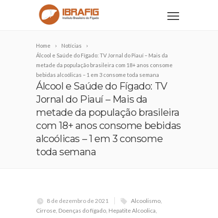
Home
Notícias
Álcool e Saúde do Fígado: TV Jornal do Piauí – Mais da
metade da população brasileira com 18+ anos consome
bebidas alcoólicas – 1 em 3 consome toda semana
Álcool e Saúde do Fígado: TV
Jornal do Piauí – Mais da
metade da população brasileira
com 18+ anos consome bebidas
alcoólicas – 1 em 3 consome
toda semana
8 de dezembro de 2021
Alcoolismo
,
Cirrose
,
Doenças do fígado
,
Hepatite Alcoolica
,