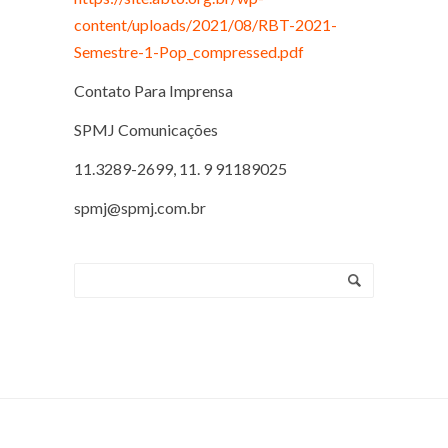
content/uploads/2021/08/RBT-2021-
Semestre-1-Pop_compressed.pdf
Contato Para Imprensa
SPMJ Comunicações
11.3289-2699, 11. 9 91189025
spmj@spmj.com.br