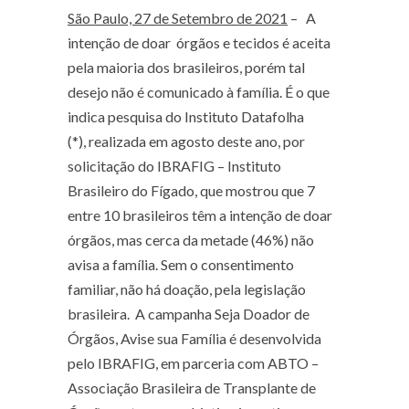
São Paulo, 27 de Setembro de 2021
– A
intenção de doar órgãos e tecidos é aceita
pela maioria dos brasileiros, porém tal
desejo não é comunicado à família. É o que
indica pesquisa do
Instituto Datafolha
(*),
realizada em agosto deste ano, por
solicitação do IBRAFIG – Instituto
Brasileiro do Fígado, que mostrou que
7
entre 10 brasileiros
têm a intenção de doar
órgãos, mas cerca da metade (46%) não
avisa a família. Sem o consentimento
familiar, não há doação, pela legislação
brasileira. A campanha
Seja Doador de
Órgãos, Avise sua Família
é desenvolvida
pelo IBRAFIG, em parceria com ABTO –
Associação Brasileira de Transplante de