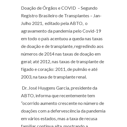
Doação de Órgãos e COVID
– Segundo
Registro Brasileiro de Transplantes – Jan-
Julho 2021, editado pela ABTO, o
agravamento da pandemia pelo Covid-19
em todo o país acentuou a queda nas taxas
de doação e de transplante, regredindo aos
números de 2014 nas taxas de doação em
geral; até 2012, nas taxas de transplante de
fígado e coração: 2011, de pulmão e até
2003, na taxa de transplante renal.
Dr. José Huygens Garcia, presidente da
ABTO, informa que recentemente tem
“ocorrido aumento crescente no número de
doações com a defervescência da pandemia
em vários estados, mas a taxa de recusa
familiar continua alta, mostrando a