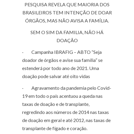
PESQUISA REVELA QUE MAIORIA DOS
BRASILEIROS TEM INTENÇÃO DE DOAR
ÓRGÃOS, MAS NÃO AVISA A FAMÍLIA.
SEM O SIM DA FAMILIA, NÃO HÁ
DOAÇÃO
·
Campanha IBRAFIG – ABTO “Seja
doador de órgãos e avise sua família”
se
estenderá por todo ano de 2021. Uma
doação pode salvar até oito vidas
·
Agravamento da pandemia pelo Covid-
19 em todo o país acentuou a queda nas
taxas de doação e de transplante,
regredindo aos números de 2014 nas taxas
de doação em geral e até 2012, nas taxas de
transplante de fígado e coração.