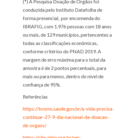
(*) A Pesquisa Doação de Órgãos foi
conduzida pelo Instituto Datafolha de
forma presencial, por encomenda do
IBRAFIG, com 1.976 pessoas com 18 anos
ou mais, de 129 municípios, pertencentes a
todas as classificações econômicas,
conforme critérios do PNAD 2019. A
margem de erro máxima para o total da
amostra é de 2 pontos percentuais, para
mais ou para menos, dentro do nível de
confiança de 95%.
Referências
https://bvsms.saude.gov.br/a-vida-precisa-
continuar-27-9-dia-nacional-da-doacao-
de-orgaos/
https://site.abto.org.br/wp-