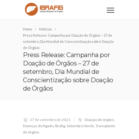
Home
Notícias
Press Release: Campanha por Doação de Órgãos – 27 de
setembro, Dia Mundial de Conscientização sobre Doação
de Órgãos
Press Release: Campanha por
Doação de Órgãos – 27 de
setembro, Dia Mundial de
Conscientização sobre Doação
de Órgãos
27 de setembro de 2021
Doação de órgãos
,
Doenças do fígado
,
Ibrafig
,
Setembro Verde
,
Transplante
de órgãos