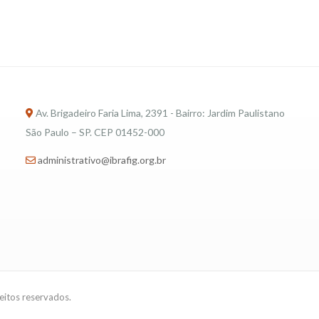
Av. Brigadeiro Faria Lima, 2391 - Bairro: Jardim Paulistano
São Paulo – SP. CEP 01452-000
administrativo@ibrafig.org.br
reitos reservados.