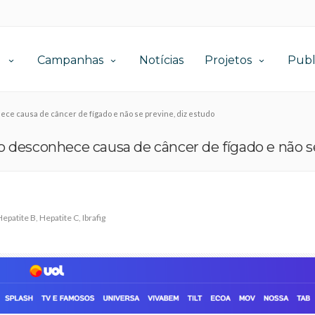
l
Campanhas
Notícias
Projetos
Publ
ece causa de câncer de fígado e não se previne, diz estudo
ro desconhece causa de câncer de fígado e não s
Hepatite B
,
Hepatite C
,
Ibrafig