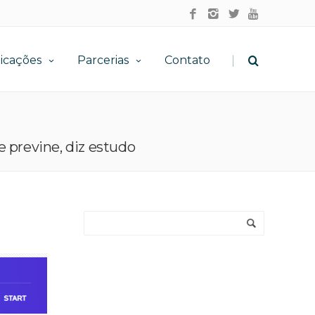
|
icações
Parcerias
Contato
e previne, diz estudo