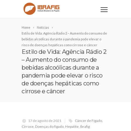
Home
Notícias
Estilo de Vida: Agência Rádio 2 – Aumento do consumo de
bebidas alcoólicas durante a pandemia pode elevar o
risco de doenças hepáticas como cirrose e câncer
Estilo de Vida: Agência Rádio 2
– Aumento do consumo de
bebidas alcoólicas durante a
pandemia pode elevar o risco
de doenças hepáticas como
cirrose e câncer
17 de agosto de 2021
Câncer de Fígado
,
Cirrose
,
Doenças do fígado
,
Hepatite
,
Ibrafig