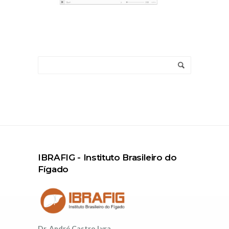
IBRAFIG - Instituto Brasileiro do
Fígado
Dr. André Castro Lyra