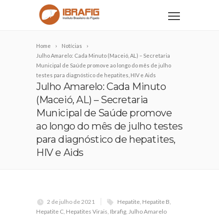
Home
Notícias
Julho Amarelo: Cada Minuto (Maceió, AL) – Secretaria
Municipal de Saúde promove ao longo do mês de julho
testes para diagnóstico de hepatites, HIV e Aids
Julho Amarelo: Cada Minuto
(Maceió, AL) – Secretaria
Municipal de Saúde promove
ao longo do mês de julho testes
para diagnóstico de hepatites,
HIV e Aids
2 de julho de 2021
Hepatite
,
Hepatite B
,
Hepatite C
,
Hepatites Virais
,
Ibrafig
,
Julho Amarelo