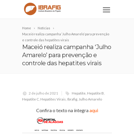
Home
Notícias
Maceió realiza campanha ‘Julho Amarelo’ para prevenção
e controle das hepatites virais
Maceió realiza campanha ‘Julho
Amarelo’ para prevenção e
controle das hepatites virais
2 de julho de 2021
Hepatite
,
Hepatite B
,
Hepatite C
,
Hepatites Virais
,
Ibrafig
,
Julho Amarelo
Confira o texto na íntegra
aqui