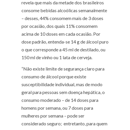
revela que mais da metade dos brasileiros
consome bebidas alcoólicas semanalmente
– desses, 44% consomem mais de 3 doses
por ocasião, dos quais 11% consomem
acima de 10 doses em cada ocasião. Por
dose padrão, entenda-se 14 g de álcool puro
o que corresponde a 45 ml de destilado, ou
150 ml de vinho ou 1 lata de cerveja.
“Não existe limite de segurança claro para
consumo de álcool porque existe
susceptibilidade individual, mas de modo
geral para pessoas sem doença hepática, o
consumo moderado – de 14 doses para
homens por semana, ou 7 doses para
mulheres por semana – pode ser
considerado
seguro;
entretanto, para quem