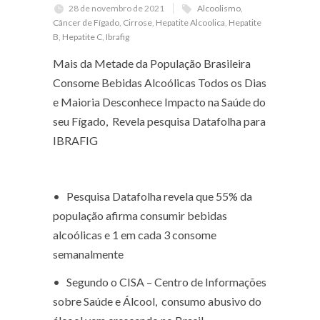
28 de novembro de 2021
Alcoolismo
,
Câncer de Fígado
,
Cirrose
,
Hepatite Alcoolica
,
Hepatite
B
,
Hepatite C
,
Ibrafig
Mais da Metade da População Brasileira
Consome Bebidas Alcoólicas Todos os Dias
e Maioria Desconhece Impacto na Saúde do
seu Fígado, Revela pesquisa Datafolha para
IBRAFIG
• Pesquisa Datafolha revela que 55% da
população afirma consumir bebidas
alcoólicas e 1 em cada 3 consome
semanalmente
• Segundo o CISA – Centro de Informações
sobre Saúde e Álcool, consumo abusivo do