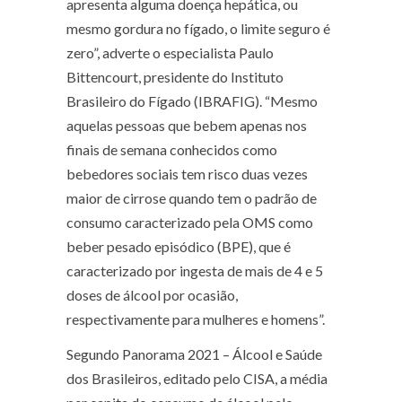
apresenta alguma doença hepática, ou
mesmo gordura no fígado, o limite seguro é
zero”, adverte o especialista Paulo
Bittencourt, presidente do Instituto
Brasileiro do Fígado (IBRAFIG). “Mesmo
aquelas pessoas que bebem apenas nos
finais de semana conhecidos como
bebedores sociais tem risco duas vezes
maior de cirrose quando tem o padrão de
consumo caracterizado pela OMS como
beber pesado episódico (BPE), que é
caracterizado por ingesta de mais de 4 e 5
doses de álcool por ocasião,
respectivamente para mulheres e homens”.
Segundo
Panorama 2021 – Álcool e Saúde
dos Brasileiros
, editado pelo CISA, a média