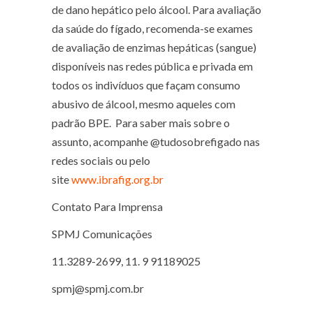
de dano hepático pelo álcool. Para avaliação
da saúde do fígado, recomenda-se exames
de avaliação de enzimas hepáticas (sangue)
disponíveis nas redes pública e privada em
todos os indivíduos que façam consumo
abusivo de álcool, mesmo aqueles com
padrão BPE. Para saber mais sobre o
assunto, acompanhe @tudosobrefigado nas
redes sociais ou pelo
site
www.ibrafig.org.br
Contato Para Imprensa
SPMJ Comunicações
11.3289-2699, 11. 9 91189025
spmj@spmj.com.br