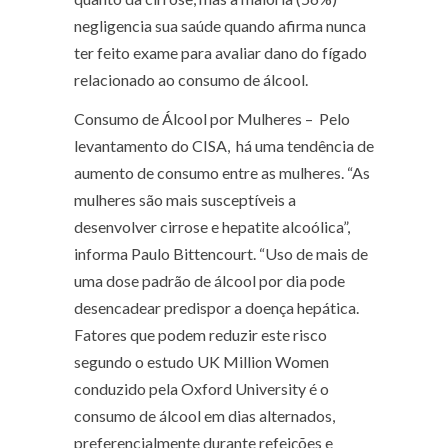
negligencia sua saúde quando afirma nunca
ter feito exame para avaliar dano do fígado
relacionado ao consumo de álcool.
Consumo de Álcool por Mulheres –
Pelo
levantamento do CISA, há uma tendência de
aumento de consumo entre as mulheres. “As
mulheres são mais susceptíveis a
desenvolver cirrose e hepatite alcoólica”,
informa Paulo Bittencourt. “Uso de mais de
uma dose padrão de álcool por dia pode
desencadear predispor a doença hepática.
Fatores que podem reduzir este risco
segundo o estudo UK Million Women
conduzido pela Oxford University é o
consumo de álcool em dias alternados,
preferencialmente durante refeições e