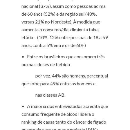
nacional (37%), assim como pessoas acima
de 60 anos (52%) e da região sul (48%,
versus 21% no Nordeste). À medida que
aumenta o consumo/dia, diminui a faixa
etária – (10%-12% entre pessoas de 18 a 59
anos, contra 5% entre os de 60+)
• Entre os brasileiros que consomem três
ou mais doses de bebida
por vez, 44% são homens, percentual
que sobe para 49% entre os homens e
nas classes AB.
• A maioria dos entrevistados acredita que
consumo frequente de álcool lidera o
ranking de causa tanto do câncer de fígado
quanto da cirrose, mas a maioria (56%)