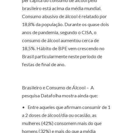
per capita do consumo de álcool pelo
brasileiro está acima da média mundial.
Consumo abusivo de álcool é relatado por
18,8% da população. Durante os quase dois
anos de pandemia, segundo o CISA, o
consumo de álcool aumentou cerca de
18,5%. Hábito de BPE vem crescendo no
Brasil particularmente neste período de
festas de final de ano.
Brasileiro e Consumo de Álcool –
A
pesquisa Datafolha mostra ainda que:
• Entre aqueles que afirmam consumir de 1
a 2 doses de álcool/dia ou ocasião, as
mulheres (42%) consomem mais do que
homens (32%) e mais do que a média