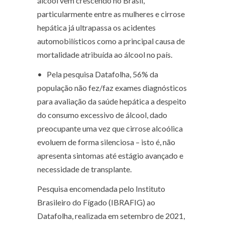
álcool vem crescendo no Brasil,
particularmente entre as mulheres e cirrose
hepática já ultrapassa os acidentes
automobilísticos como a principal causa de
mortalidade atribuída ao álcool no país.
• Pela pesquisa Datafolha, 56% da
população não fez/faz exames diagnósticos
para avaliação da saúde hepática a despeito
do consumo excessivo de álcool, dado
preocupante uma vez que cirrose alcoólica
evoluem de forma
silenciosa
– isto é, não
apresenta sintomas até estágio avançado e
necessidade de transplante.
Pesquisa encomendada pelo Instituto
Brasileiro do Fígado (IBRAFIG) ao
Datafolha, realizada em setembro de 2021,