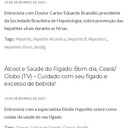
13 DE DEZEMBRO DE 2021
Entrevista com Doutor Carlos Eduardo Brandão, presidente
da Sociedade Brasileira de Hepatologia, sobre prevenção das
hepatites virais durante as férias.
Tags:
,
,
,
,
Hepatite
Hepatite Alcoolica
Hepatite B
Hepatite C
,
Hepatites Virais
Ibrafig
Álcool e Saúde do Fígado: Bom dia, Ceará/
Globo (TV) – Cuidado com seu fígado e
excesso de bebida!
10 DE DEZEMBRO DE 2021
Entrevista com a especialista Elodie Hypolito sobre como
cuidar da saúde do seu fígado
Tags:
,
,
,
Câncer
Câncer de Fígado
Cirrose
Ibrafig