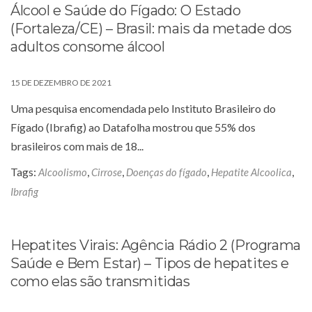
Álcool e Saúde do Fígado: O Estado
(Fortaleza/CE) – Brasil: mais da metade dos
adultos consome álcool
15 DE DEZEMBRO DE 2021
Uma pesquisa encomendada pelo Instituto Brasileiro do
Fígado (Ibrafig) ao Datafolha mostrou que 55% dos
brasileiros com mais de 18...
Tags:
,
,
,
,
Alcoolismo
Cirrose
Doenças do fígado
Hepatite Alcoolica
Ibrafig
Hepatites Virais: Agência Rádio 2 (Programa
Saúde e Bem Estar) – Tipos de hepatites e
como elas são transmitidas