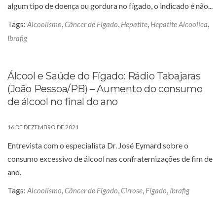
algum tipo de doença ou gordura no fígado, o indicado é não...
Tags:
,
,
,
,
Alcoolismo
Câncer de Fígado
Hepatite
Hepatite Alcoolica
Ibrafig
Álcool e Saúde do Fígado: Rádio Tabajaras
(João Pessoa/PB) – Aumento do consumo
de álcool no final do ano
16 DE DEZEMBRO DE 2021
Entrevista com o especialista Dr. José Eymard sobre o
consumo excessivo de álcool nas confraternizações de fim de
ano.
Tags:
,
,
,
,
Alcoolismo
Câncer de Fígado
Cirrose
Fígado
Ibrafig