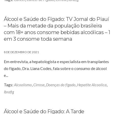
Álcool e Saúde do Fígado: TV Jornal do Piauí
– Mais da metade da população brasileira
com 18+ anos consome bebidas alcoólicas – 1
em 3 consome toda semana
8 DE DEZEMBRO DE 2021
Em entrevista, a hepatologista e especialista em transplantes
do fígado, Dra. Liana Codes, fala sobre o consumo de álcool
e...
Tags:
,
,
,
,
Alcoolismo
Cirrose
Doenças do fígado
Hepatite Alcoolica
Ibrafig
Álcool e Saúde do Fígado: A Tarde