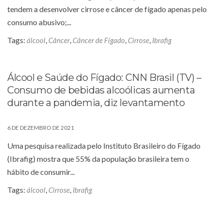
tendem a desenvolver cirrose e câncer de fígado apenas pelo
consumo abusivo;...
Tags:
,
,
,
,
álcool
Câncer
Câncer de Fígado
Cirrose
Ibrafig
Álcool e Saúde do Fígado: CNN Brasil (TV) –
Consumo de bebidas alcoólicas aumenta
durante a pandemia, diz levantamento
6 DE DEZEMBRO DE 2021
Uma pesquisa realizada pelo Instituto Brasileiro do Fígado
(Ibrafig) mostra que 55% da população brasileira tem o
hábito de consumir...
Tags:
,
,
álcool
Cirrose
Ibrafig