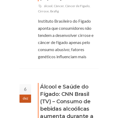
álcool
,
Câncer
,
Câncer de Fígado
,
Cirrose
,
Ibrafig
Instituto Brasileiro do Fígado
aponta que consumidores não
tendem a desenvolver cirrose e
câncer de fígado apenas pelo
consumo abusivo; fatores
genéticos influenciam mais
Álcool e Saúde do
6
Fígado: CNN Brasil
dez
(TV) – Consumo de
bebidas alcoólicas
aumenta durante a