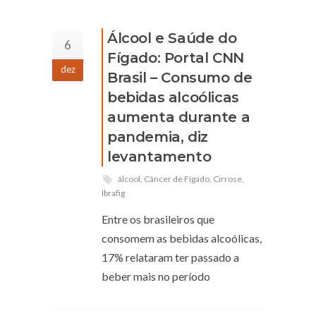
Álcool e Saúde do
6
Fígado: Portal CNN
dez
Brasil – Consumo de
bebidas alcoólicas
aumenta durante a
pandemia, diz
levantamento
álcool
,
Câncer de Fígado
,
Cirrose
,
Ibrafig
Entre os brasileiros que
consomem as bebidas alcoólicas,
17% relataram ter passado a
beber mais no período