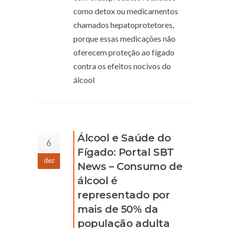
como detox ou medicamentos
chamados hepatoprotetores,
porque essas medicações não
oferecem proteção ao fígado
contra os efeitos nocivos do
álcool
Álcool e Saúde do
6
Fígado: Portal SBT
dez
News – Consumo de
álcool é
representado por
mais de 50% da
população adulta