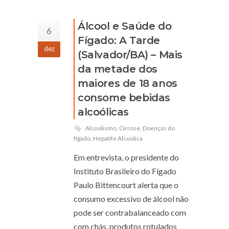
Álcool e Saúde do
6
Fígado: A Tarde
dez
(Salvador/BA) – Mais
da metade dos
maiores de 18 anos
consome bebidas
alcoólicas
Alcoolismo
,
Cirrose
,
Doenças do
fígado
,
Hepatite Alcoolica
Em entrevista, o presidente do
Instituto Brasileiro do Fígado
Paulo Bittencourt alerta que o
consumo excessivo de álcool não
pode ser contrabalanceado com
com chás, produtos rotulados