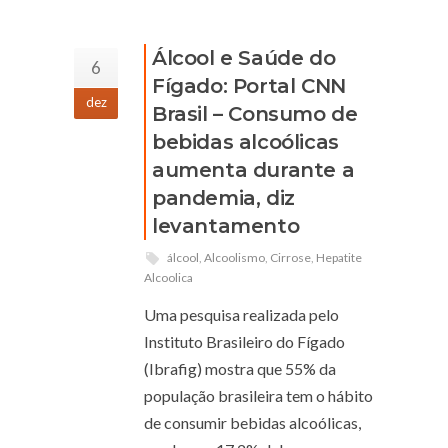
Álcool e Saúde do
6
Fígado: Portal CNN
dez
Brasil – Consumo de
bebidas alcoólicas
aumenta durante a
pandemia, diz
levantamento
álcool
,
Alcoolismo
,
Cirrose
,
Hepatite
Alcoolica
Uma pesquisa realizada pelo
Instituto Brasileiro do Fígado
(Ibrafig) mostra que 55% da
população brasileira tem o hábito
de consumir bebidas alcoólicas,