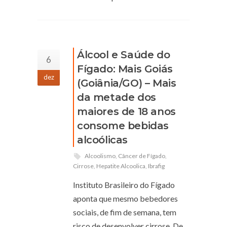
Álcool e Saúde do
6
Fígado: Mais Goiás
dez
(Goiânia/GO) – Mais
da metade dos
maiores de 18 anos
consome bebidas
alcoólicas
Alcoolismo
,
Câncer de Fígado
,
Cirrose
,
Hepatite Alcoolica
,
Ibrafig
Instituto Brasileiro do Fígado
aponta que mesmo bebedores
sociais, de fim de semana, tem
risco de desenvolver cirrose. De