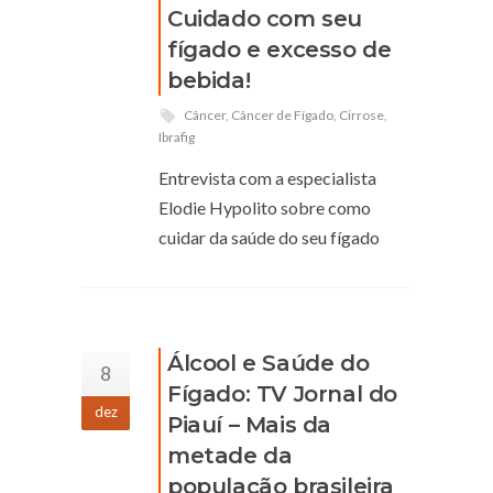
Cuidado com seu
fígado e excesso de
bebida!
Câncer
,
Câncer de Fígado
,
Cirrose
,
Ibrafig
Entrevista com a especialista
Elodie Hypolito sobre como
cuidar da saúde do seu fígado
Álcool e Saúde do
8
Fígado: TV Jornal do
dez
Piauí – Mais da
metade da
população brasileira