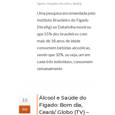
fígado
,
Hepatite Alcoolica
,
Ibrafig
Uma pesquisa encomendada pelo
Instituto Brasileiro do Fígado
(Ibrafig) ao Datafolha mostrou
que 55% dos brasileiros com
mais de 18 anos de idade
consomem bebidas alcoólicas,
sendo que 32%, ou seja, um em
cada três indivíduos, consomem
semanalmente
Álcool e Saúde do
10
Fígado: Bom dia,
dez
Ceará/ Globo (TV) –