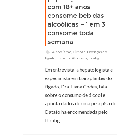
com 18+ anos
consome bebidas
alcoólicas – 1 em 3
consome toda
semana
Alcoolismo
,
Cirrose
,
Doenças do
fígado
,
Hepatite Alcoolica
,
Ibrafig
Em entrevista, a hepatologista e
especialista em transplantes do
fígado, Dra. Liana Codes, fala
sobre o consumo de álcool e
aponta dados de uma pesquisa do
Datafolha encomendada pelo
Ibrafig.