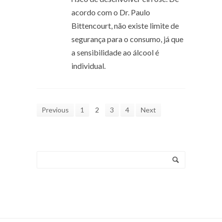
acordo com o Dr. Paulo
Bittencourt, não existe limite de
segurança para o consumo, já que
a sensibilidade ao álcool é
individual.
Previous
1
2
3
4
Next