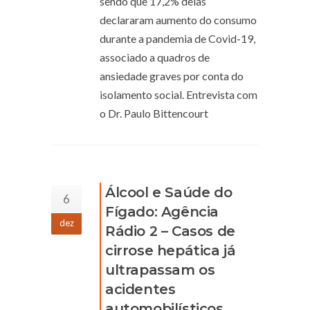
sendo que 17,2% delas
declararam aumento do consumo
durante a pandemia de Covid-19,
associado a quadros de
ansiedade graves por conta do
isolamento social. Entrevista com
o Dr. Paulo Bittencourt
Álcool e Saúde do
6
Fígado: Agência
dez
Rádio 2 – Casos de
cirrose hepática já
ultrapassam os
acidentes
automobilísticos