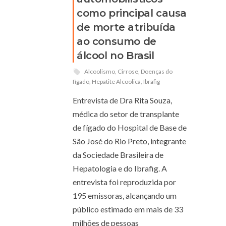
como principal causa
de morte atribuída
ao consumo de
álcool no Brasil
Alcoolismo
,
Cirrose
,
Doenças do
fígado
,
Hepatite Alcoolica
,
Ibrafig
Entrevista de Dra Rita Souza,
médica do setor de transplante
de fígado do Hospital de Base de
São José do Rio Preto, integrante
da Sociedade Brasileira de
Hepatologia e do Ibrafig. A
entrevista foi reproduzida por
195 emissoras, alcançando um
público estimado em mais de 33
milhões de pessoas