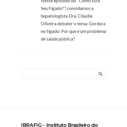
Neste episódio do “Como Está
Seu Fígado?”, convidamos a
hepatologista Dra. Cláudia
Oliveira debater o tema: Gordura
no fígado: Por que é um problema
de saúde pública?
IBRAFIG - Instituto Brasileiro do