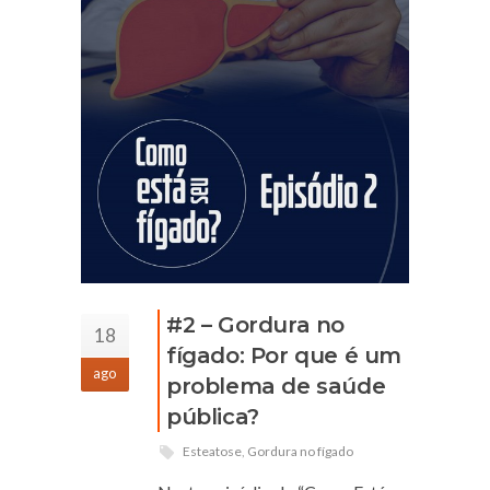
#2 – Gordura no
18
fígado: Por que é um
ago
problema de saúde
pública?
Esteatose
,
Gordura no fígado