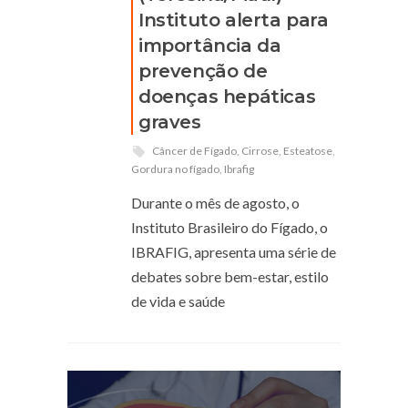
Instituto alerta para
importância da
prevenção de
doenças hepáticas
graves
Câncer de Fígado
,
Cirrose
,
Esteatose
,
Gordura no fígado
,
Ibrafig
Durante o mês de agosto, o
Instituto Brasileiro do Fígado, o
IBRAFIG, apresenta uma série de
debates sobre bem-estar, estilo
de vida e saúde