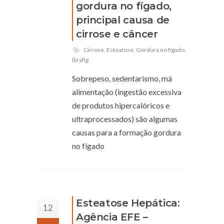
gordura no fígado,
principal causa de
cirrose e câncer
Cirrose
,
Esteatose
,
Gordura no fígado
,
Ibrafig
Sobrepeso, sedentarismo, má
alimentação (ingestão excessiva
de produtos hipercalóricos e
ultraprocessados) são algumas
causas para a formação gordura
no fígado
Esteatose Hepática:
12
Agência EFE –