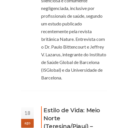
silenciosa e comumente
negligenciada, inclusive por
profissionais de saúde, segundo
um estudo publicado
recentemente pela revista
britânica Nature. Entrevista com
o Dr. Paulo Bittencourt e Jeffrey
V. Lazarus, integrante do Instituto
de Saúde Global de Barcelona
(ISGlobal) e da Universidade de
Barcelona.
Estilo de Vida: Meio
18
Norte
ago
(Teresina/Piauí) –